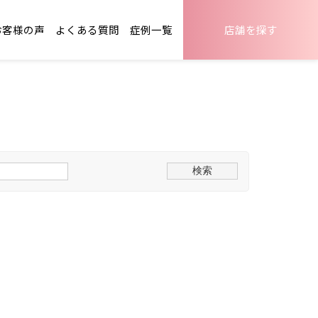
お客様の声
よくある質問
症例一覧
店舗を探す