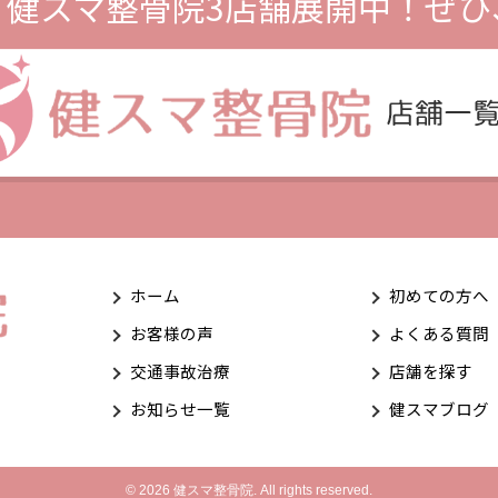
、
健スマ整骨院3店舗展開中！
ぜひ
ホーム
初めての方へ
お客様の声
よくある質問
交通事故治療
店舗を探す
お知らせ一覧
健スマブログ
© 2026 健スマ整骨院. All rights reserved.