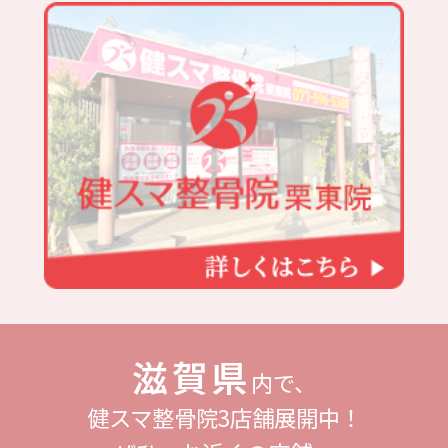
滋賀県
内で、
健スマ整骨院3店舗展開中！