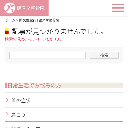
ホーム
>
間欠性跛行 | 健スマ整骨院
記事が見つかりませんでした。
検索で見つかるかもしれません。
日常生活でお悩みの方
首の症状
肩こり