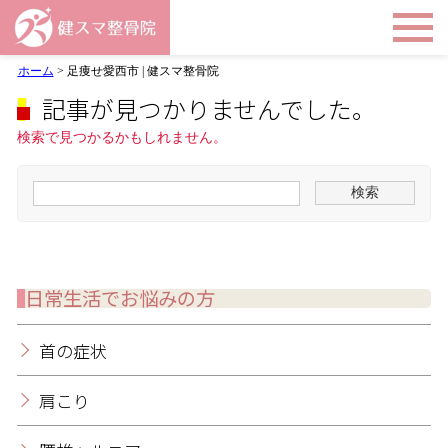
ホーム
>
足痩せ愛西市 | 健スマ整骨院
記事が見つかりませんでした。
検索で見つかるかもしれません。
日常生活でお悩みの方
首の症状
肩こり