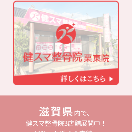
滋賀県
内で、
健スマ整骨院3店舗展開中！