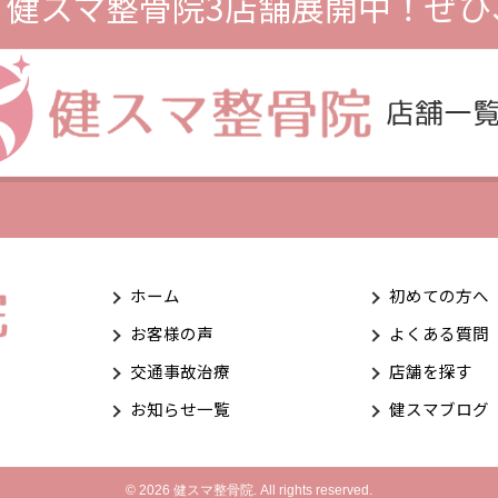
、
健スマ整骨院3店舗展開中！
ぜひ
ホーム
初めての方へ
お客様の声
よくある質問
交通事故治療
店舗を探す
お知らせ一覧
健スマブログ
© 2026 健スマ整骨院. All rights reserved.