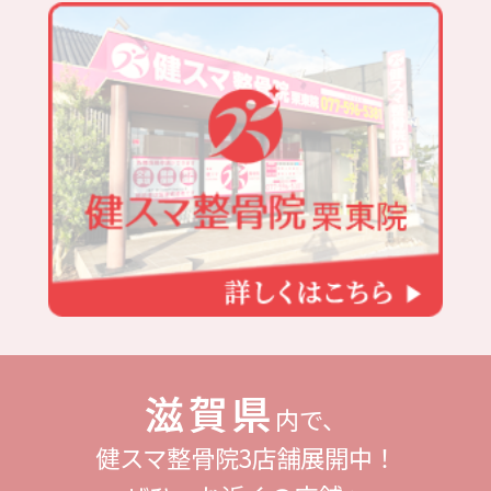
滋賀県
内で、
健スマ整骨院3店舗展開中！