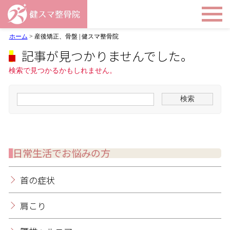
ホーム
>
産後矯正、骨盤 | 健スマ整骨院
記事が見つかりませんでした。
検索で見つかるかもしれません。
日常生活でお悩みの方
首の症状
肩こり