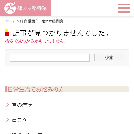
ホーム
>
猫背 愛西市 | 健スマ整骨院
記事が見つかりませんでした。
検索で見つかるかもしれません。
日常生活でお悩みの方
首の症状
肩こり