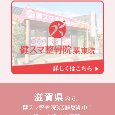
滋賀県
内で、
健スマ整骨院3店舗展開中！