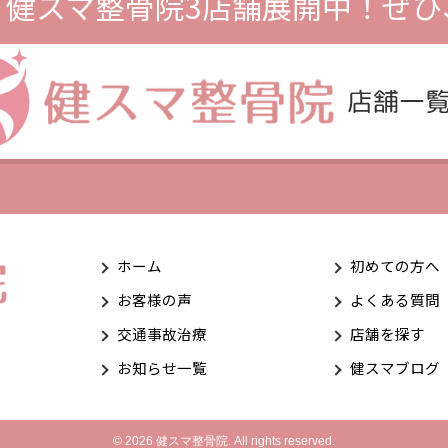
、
健スマ整骨院3店舗展開中！
ぜひ
ホーム
初めての方へ
お客様の声
よくある質問
交通事故治療
店舗を探す
お知らせ一覧
健スマブログ
© 2026 健スマ整骨院. All rights reserved.