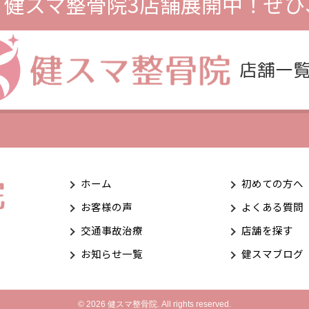
、
健スマ整骨院3店舗展開中！
ぜひ
ホーム
初めての方へ
お客様の声
よくある質問
交通事故治療
店舗を探す
お知らせ一覧
健スマブログ
© 2026 健スマ整骨院. All rights reserved.