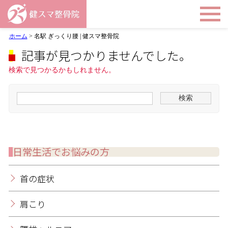
ホーム
>
名駅 ぎっくり腰 | 健スマ整骨院
記事が見つかりませんでした。
検索で見つかるかもしれません。
日常生活でお悩みの方
首の症状
肩こり