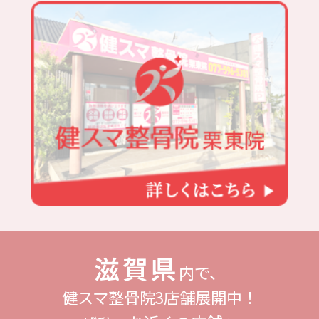
滋賀県
内で、
健スマ整骨院3店舗展開中！