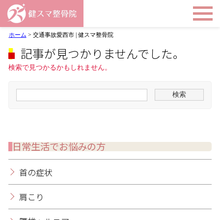
ホーム
>
交通事故愛西市 | 健スマ整骨院
記事が見つかりませんでした。
検索で見つかるかもしれません。
日常生活でお悩みの方
首の症状
肩こり