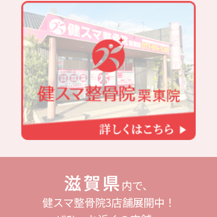
滋賀県
内で、
健スマ整骨院3店舗展開中！