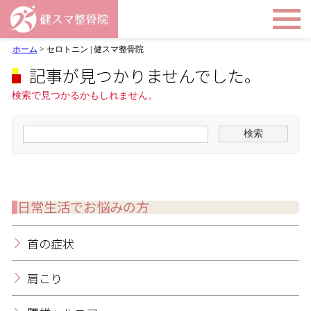
ホーム
>
セロトニン | 健スマ整骨院
記事が見つかりませんでした。
検索で見つかるかもしれません。
日常生活でお悩みの方
首の症状
肩こり