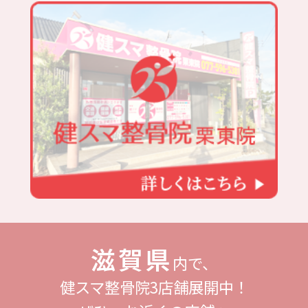
滋賀県
内で、
健スマ整骨院3店舗展開中！