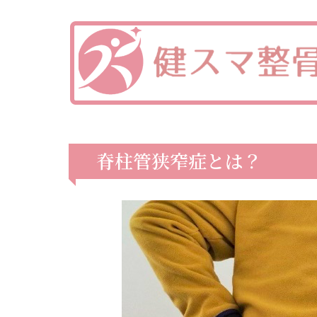
脊柱管狭窄症とは？