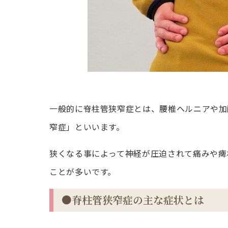
一般的に脊柱管狭窄症とは、腰椎ヘルニアや加
窄症」といいます。
狭くなる事によって神経が圧迫されて痛みや痺
ことが多いです。
●脊柱管狭窄症の主な症状とは