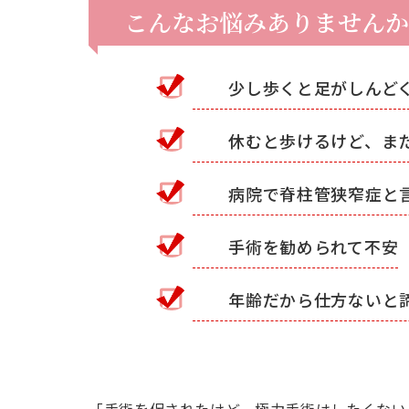
こんなお悩みありませんか
少し歩くと足がしんど
休むと歩けるけど、ま
病院で脊柱管狭窄症と
手術を勧められて不安
年齢だから仕方ないと
「手術を促されたけど、極力手術はしたくない