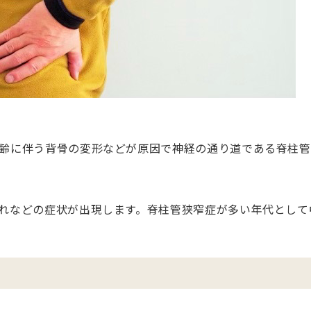
齢に伴う背骨の変形などが原因で神経の通り道である脊柱管
れなどの症状が出現します。脊柱管狭窄症が多い年代として中