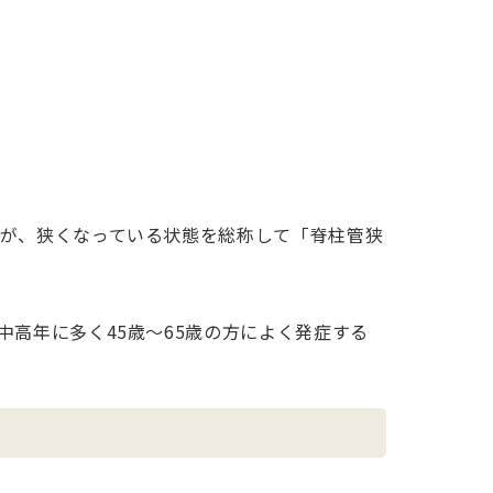
が、狭くなっている状態を総称して「脊柱管狭
高年に多く45歳～65歳の方によく発症する