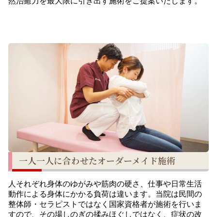
然治癒力を最大限に引き出す施術をご提案いたします。
一人一人に合わせたオーダーメイド施術
人それぞれ身体のゆがみや筋肉の硬さ、仕事や日常生活
動作による身体にかかる負荷は違います。当院は民間の
整体師・セラピストではなく国家資格者が施術を行いま
すので、その場しのぎの揉みほぐしではなく、症状の改