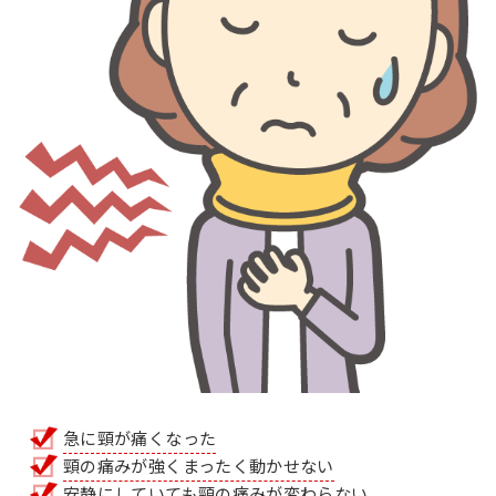
急に頸が痛くなった
頸の痛みが強くまったく動かせない
安静にしていても頸の痛みが変わらない