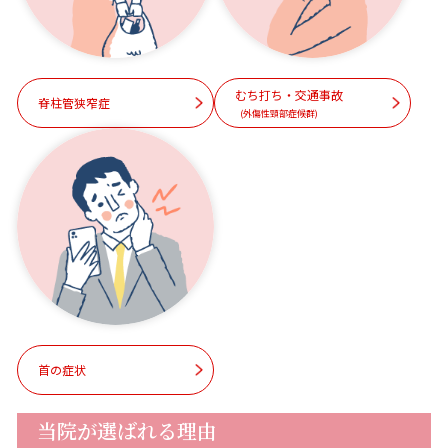
むち打ち・交通事故
脊柱管狭窄症
(外傷性頸部症候群)
首の症状
当院が選ばれる理由