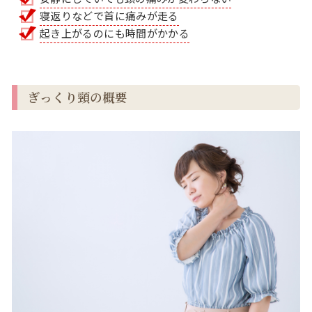
寝返りなどで首に痛みが走る
起き上がるのにも時間がかかる
ぎっくり頸の概要