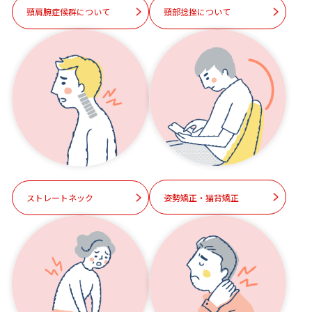
頸肩腕症候群について
頸部捻挫について
姿勢矯正・猫背矯正
ストレートネック